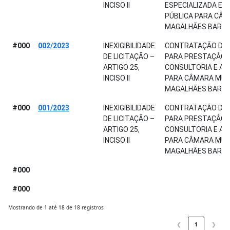
INCISO II
ESPECIALIZADA EM
PÚBLICA PARA CÂM
MAGALHÃES BARA
#000
002/2023
INEXIGIBILIDADE
CONTRATAÇÃO DE 
DE LICITAÇÃO –
PARA PRESTAÇÂO D
ARTIGO 25,
CONSULTORIA E AS
INCISO II
PARA CÂMARA MUNI
MAGALHÃES BARAT
#000
001/2023
INEXIGIBILIDADE
CONTRATAÇÃO DE 
DE LICITAÇÃO –
PARA PRESTAÇÂO D
ARTIGO 25,
CONSULTORIA E AS
INCISO II
PARA CÂMARA MUNI
MAGALHÃES BARAT
#000
#000
Mostrando de 1 até 18 de 18 registros
❮
1
❯