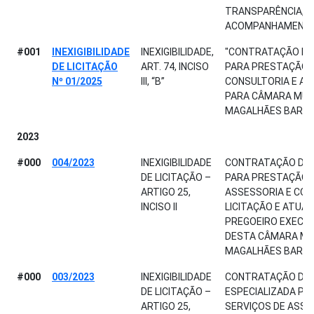
TRANSPARÊNCIA, AU
ACOMPANHAMENTO
#001
INEXIGIBILIDADE
INEXIGIBILIDADE,
"CONTRATAÇÃO DE 
DE LICITAÇÃO
ART. 74, INCISO
PARA PRESTAÇÃO D
Nº 01/2025
III, “B”
CONSULTORIA E AS
PARA CÂMARA MUNI
MAGALHÃES BARATA
2023
#000
004/2023
INEXIGIBILIDADE
CONTRATAÇÃO DE 
DE LICITAÇÃO –
PARA PRESTAÇÃO D
ARTIGO 25,
ASSESSORIA E CON
INCISO II
LICITAÇÃO E ATUA
PREGOEIRO EXECU
DESTA CÂMARA MUN
MAGALHÃES BARA
#000
003/2023
INEXIGIBILIDADE
CONTRATAÇÃO DE
DE LICITAÇÃO –
ESPECIALIZADA PA
ARTIGO 25,
SERVIÇOS DE ASSE