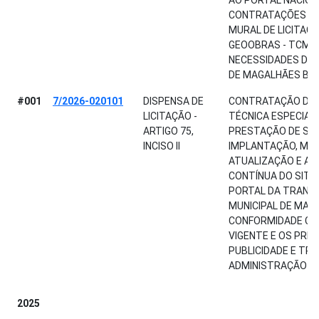
CONTRATAÇÕES PÚB
MURAL DE LICITAÇ
GEOOBRAS - TCM-
NECESSIDADES DA 
DE MAGALHÃES BA
#001
7/2026-020101
DISPENSA DE
CONTRATAÇÃO DE 
LICITAÇÃO -
TÉCNICA ESPECIAL
ARTIGO 75,
PRESTAÇÃO DE SER
INCISO II
IMPLANTAÇÃO, MA
ATUALIZAÇÃO E A
CONTÍNUA DO SITE 
PORTAL DA TRANS
MUNICIPAL DE MAG
CONFORMIDADE CO
VIGENTE E OS PRIN
PUBLICIDADE E TR
ADMINISTRAÇÃO PÚ
2025