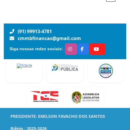
(91) 99913-4781
cmmbfinancas@gmail.com
Siga nossas redes sociais:
PRESIDENTE:
EMILSON FAVACHO DOS SANTOS
Biênio :
2025-2026