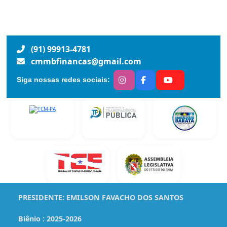
(91) 99913-4781
cmmbfinancas@gmail.com
Siga nossas redes sociais:
PRESIDENTE:
EMILSON FAVACHO DOS SANTOS
Biênio :
2025-2026