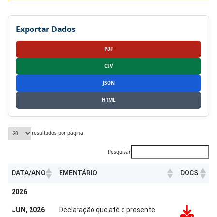
Exportar Dados
PDF
CSV
JSON
HTML
resultados por página
Pesquisar
DATA/ANO
EMENTÁRIO
DOCS
DATA/ANO
EMENTÁRIO
DOCS
2026
JUN, 2026
Declaração que até o presente