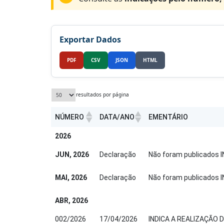
Exportar Dados
PDF
CSV
JSON
HTML
resultados por página
NÚMERO
DATA/ANO
EMENTÁRIO
NÚMERO
DATA/ANO
EMENTÁRIO
2026
JUN, 2026
Declaração
Não foram publicados I
MAI, 2026
Declaração
Não foram publicados I
ABR, 2026
002/2026
17/04/2026
INDICA A REALIZAÇÃO