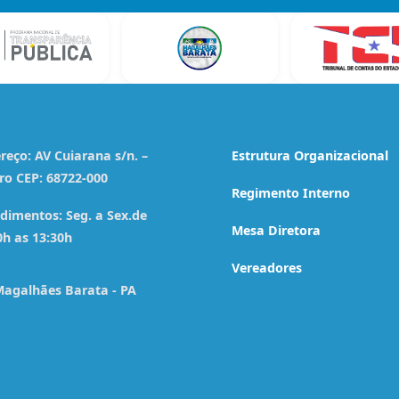
reço:
AV Cuiarana s/n. –
Estrutura Organizacional
ro CEP: 68722-000
Regimento Interno
dimentos:
Seg. a Sex.de
Mesa Diretora
0h as 13:30h
Vereadores
agalhães Barata - PA