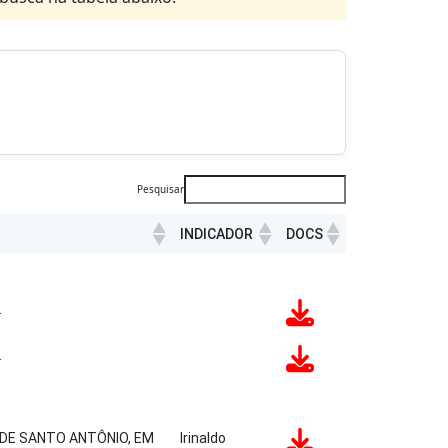
Pesquisar
INDICADOR
DOCS
INDICADOR
DOCS
.
.
ADE SANTO ANTÔNIO, EM
Irinaldo