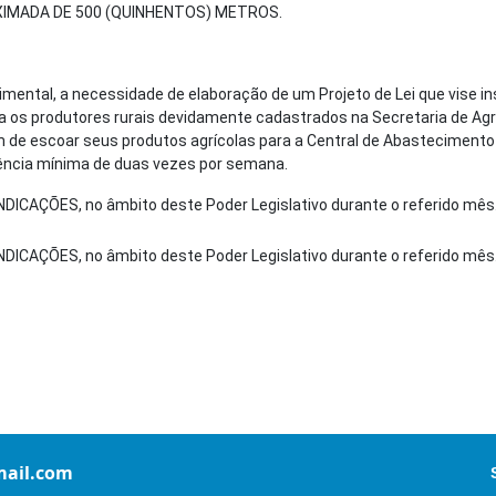
IMADA DE 500 (QUINHENTOS) METROS.
mental, a necessidade de elaboração de um Projeto de Lei que vise ins
ra os produtores rurais devidamente cadastrados na Secretaria de Agri
m de escoar seus produtos agrícolas para a Central de Abastecimento
ncia mínima de duas vezes por semana.
NDICAÇÕES, no âmbito deste Poder Legislativo durante o referido mês
NDICAÇÕES, no âmbito deste Poder Legislativo durante o referido mês
ail.com