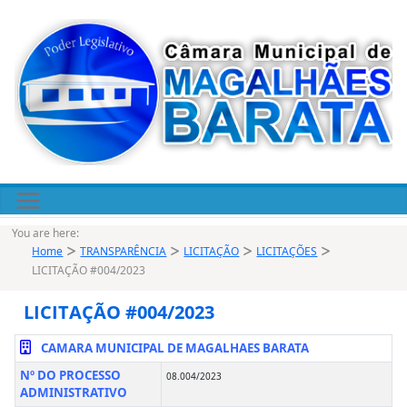
Pular
para
o
conteúdo
You are here:
Home
TRANSPARÊNCIA
LICITAÇÃO
LICITAÇÕES
LICITAÇÃO #004/2023
LICITAÇÃO #004/2023
CAMARA MUNICIPAL DE MAGALHAES BARATA
Nº DO PROCESSO
08.004/2023
ADMINISTRATIVO