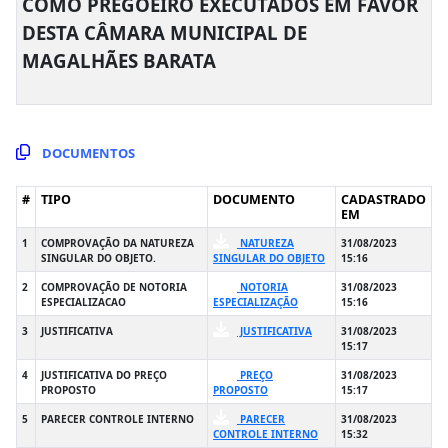
COMO PREGOEIRO EXECUTADOS EM FAVOR
DESTA CÂMARA MUNICIPAL DE
MAGALHÃES BARATA
DOCUMENTOS
#
TIPO
DOCUMENTO
CADASTRADO
EM
1
COMPROVAÇÃO DA NATUREZA
NATUREZA
31/08/2023
SINGULAR DO OBJETO.
SINGULAR DO OBJETO
15:16
2
COMPROVAÇÃO DE NOTORIA
NOTORIA
31/08/2023
ESPECIALIZACAO
ESPECIALIZAÇÃO
15:16
3
JUSTIFICATIVA
JUSTIFICATIVA
31/08/2023
15:17
4
JUSTIFICATIVA DO PREÇO
PREÇO
31/08/2023
PROPOSTO
PROPOSTO
15:17
5
PARECER CONTROLE INTERNO
PARECER
31/08/2023
CONTROLE INTERNO
15:32