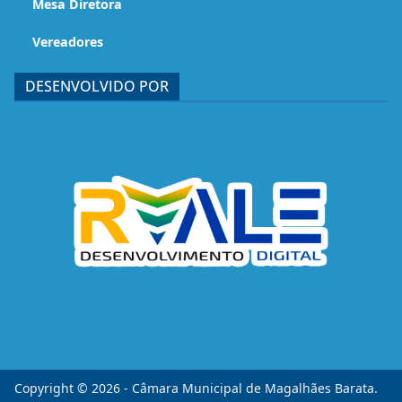
Mesa Diretora
Vereadores
DESENVOLVIDO POR
Copyright © 2026 - Câmara Municipal de Magalhães Barata.