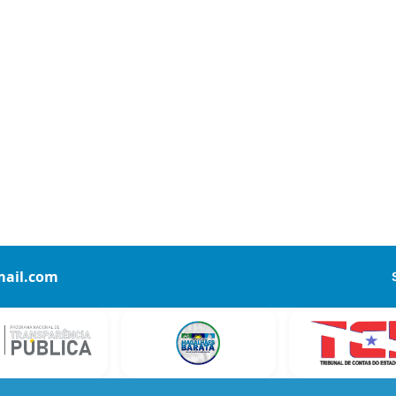
ail.com