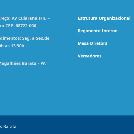
reço:
AV Cuiarana s/n. –
Estrutura Organizacional
ro CEP: 68722-000
Regimento Interno
dimentos:
Seg. a Sex.de
Mesa Diretora
0h as 13:30h
Vereadores
agalhães Barata - PA
s Barata.