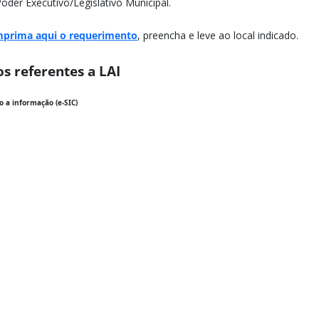
oder Executivo/Legislativo Municipal.
mprima aqui o requerimento
, preencha e leve ao local indicado.
s referentes a LAI
o a informação (e-SIC)​