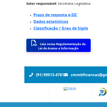
Setor responsável:
Secretaria Legislativa
Prazo de resposta e-SIC
Dados estatísticos
Classificação / Grau de Sigilo
Leia nossa Regulamentação da
Lei de Acesso a Informação
(91) 99913-4781
cmmbfinancas@gm