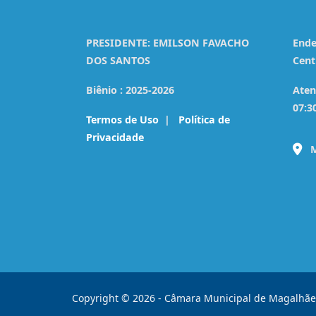
PRESIDENTE:
EMILSON FAVACHO
Ende
DOS SANTOS
Cent
Biênio :
2025-2026
Aten
07:3
Termos de Uso
|
Política de
Privacidade
M
Copyright © 2026 - Câmara Municipal de Magalhãe