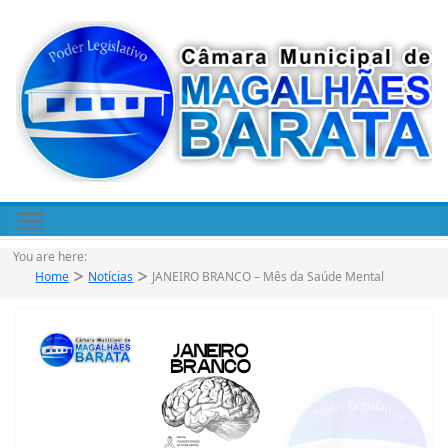
Pular
para
o
conteúdo
You are here:
Home
Notícias
JANEIRO BRANCO – Mês da Saúde Mental