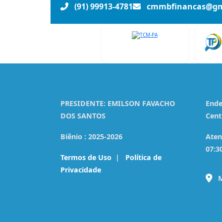
(91) 99913-4781
cmmbfinancas@gm
PRESIDENTE:
EMILSON FAVACHO
Ende
DOS SANTOS
Cent
Biênio :
2025-2026
Aten
07:3
Termos de Uso
|
Política de
Privacidade
M