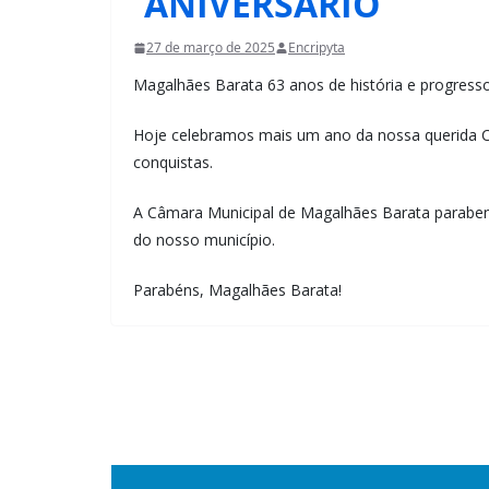
ANIVERSÁRIO
27 de março de 2025
Encripyta
Magalhães Barata 63 anos de história e progresso
Hoje celebramos mais um ano da nossa querida Cid
conquistas.
A Câmara Municipal de Magalhães Barata parabeni
do nosso município.
Parabéns, Magalhães Barata!