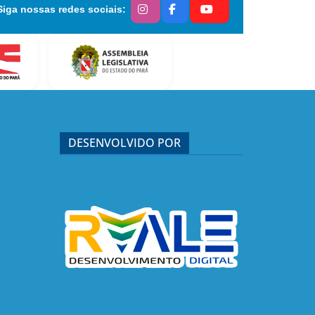
Siga nossas redes sociais:
DESENVOLVIDO POR