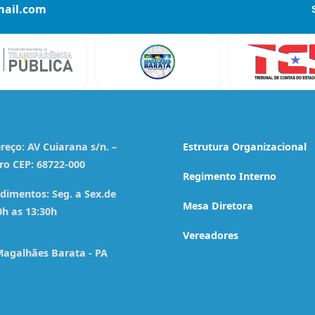
ail.com
reço:
AV Cuiarana s/n. –
Estrutura Organizacional
ro CEP: 68722-000
Regimento Interno
dimentos:
Seg. a Sex.de
Mesa Diretora
0h as 13:30h
Vereadores
agalhães Barata - PA