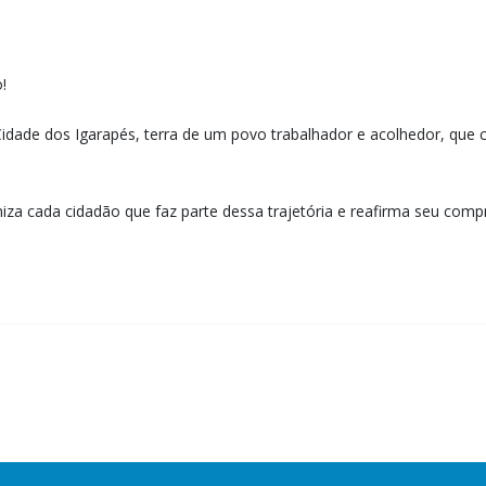
!
ade dos Igarapés, terra de um povo trabalhador e acolhedor, que con
za cada cidadão que faz parte dessa trajetória e reafirma seu com