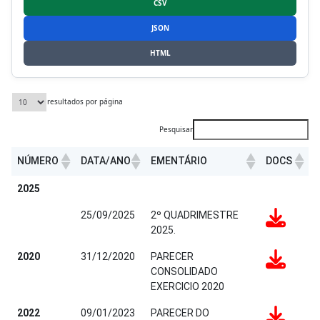
CSV
JSON
HTML
resultados por página
Pesquisar
NÚMERO
DATA/ANO
EMENTÁRIO
DOCS
NÚMERO
DATA/ANO
EMENTÁRIO
DOCS
2025
25/09/2025
2º QUADRIMESTRE
2025.
2020
31/12/2020
PARECER
CONSOLIDADO
EXERCICIO 2020
2022
09/01/2023
PARECER DO