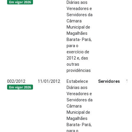
Em vigor 2026
Diárias aos
Vereadores e
Servidores da
Câmara
Municipal de
Magalhães
Barata- Pará,
para o
exercício de
2012 e, das
outras
providências
002/2012
11/01/2012
Estabelece
Servidores
17
Em vigor 2026
Diárias aos
Vereadores e
Servidores da
Câmara
Municipal de
Magalhães
Barata- Pará,
para o