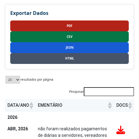
Exportar Dados
PDF
CSV
JSON
HTML
resultados por página
Pesquisar
DATA/ANO
EMENTÁRIO
DOCS
DATA/ANO
EMENTÁRIO
DOCS
2026
ABR, 2026
não foram realizados pagamentos
de diárias a servidores, vereadores