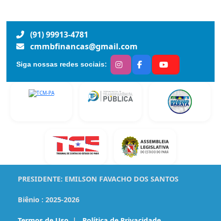
(91) 99913-4781
cmmbfinancas@gmail.com
Siga nossas redes sociais:
PRESIDENTE:
EMILSON FAVACHO DOS SANTOS
Biênio :
2025-2026
Termos de Uso
|
Política de Privacidade