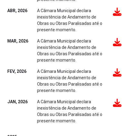
ABR, 2026
A Câmara Municipal declara
inexistência de Andamento de
Obras ou Obras Paralisadas até o
presente momento.
MAR, 2026
A Câmara Municipal declara
inexistência de Andamento de
Obras ou Obras Paralisadas até o
presente momento.
FEV, 2026
A Câmara Municipal declara
inexistência de Andamento de
Obras ou Obras Paralisadas até o
presente momento.
JAN, 2026
A Câmara Municipal declara
inexistência de Andamento de
Obras ou Obras Paralisadas até o
presente momento.