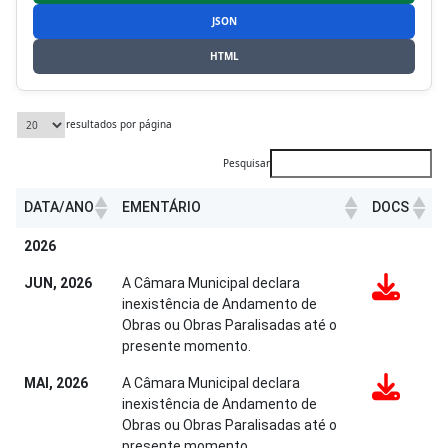
JSON
HTML
resultados por página
Pesquisar
DATA/ANO
EMENTÁRIO
DOCS
DATA/ANO
EMENTÁRIO
DOCS
2026
JUN, 2026
A Câmara Municipal declara
inexistência de Andamento de
Obras ou Obras Paralisadas até o
presente momento.
MAI, 2026
A Câmara Municipal declara
inexistência de Andamento de
Obras ou Obras Paralisadas até o
presente momento.