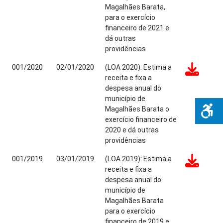
Magalhães Barata,
para o exercício
financeiro de 2021 e
dá outras
providências
001/2020
02/01/2020
(LOA 2020): Estima a
receita e fixa a
despesa anual do
município de
Magalhães Barata o
exercício financeiro de
2020 e dá outras
providências
001/2019
03/01/2019
(LOA 2019): Estima a
receita e fixa a
despesa anual do
município de
Magalhães Barata
para o exercício
financeiro de 2019 e