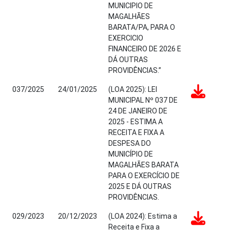
MUNICIPIO DE
MAGALHÃES
BARATA/PA, PARA O
EXERCICIO
FINANCEIRO DE 2026 E
DÁ OUTRAS
PROVIDÊNCIAS.”
037/2025
24/01/2025
(LOA 2025): LEI
MUNICIPAL Nº 037 DE
24 DE JANEIRO DE
2025 - ESTIMA A
RECEITA E FIXA A
DESPESA DO
MUNICÍPIO DE
MAGALHÃES BARATA
PARA O EXERCÍCIO DE
2025 E DÁ OUTRAS
PROVIDÊNCIAS.
029/2023
20/12/2023
(LOA 2024): Estima a
Receita e Fixa a