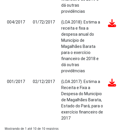
dá outras
providências
004/2017
01/72/2017
(LOA 2018): Estima a
receita e fixa a
despesa anual do
Município de
Magalhães Barata
para o exercício
financeiro de 2018 e
dá outras
providências
001/2017
02/12/2017
(LOA 2017): Estima a
Receita e Fixa a
Despesa do Município
de Magalhães Barata,
Estado do Pará, para o
exercício financeiro de
2017
Mostrando de 1 até 10 de 10 registros