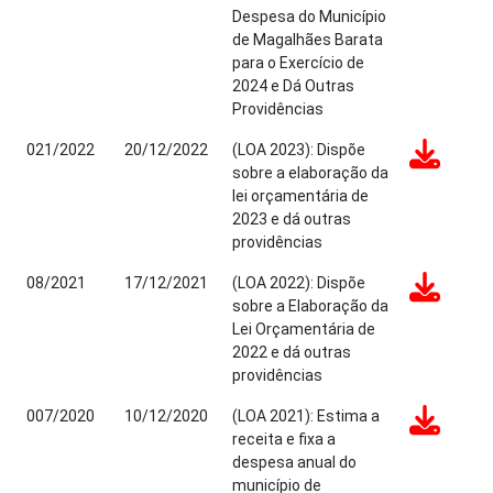
Despesa do Município
de Magalhães Barata
para o Exercício de
2024 e Dá Outras
Providências
021/2022
20/12/2022
(LOA 2023): Dispõe
sobre a elaboração da
lei orçamentária de
2023 e dá outras
providências
08/2021
17/12/2021
(LOA 2022): Dispõe
sobre a Elaboração da
Lei Orçamentária de
2022 e dá outras
providências
007/2020
10/12/2020
(LOA 2021): Estima a
receita e fixa a
despesa anual do
município de