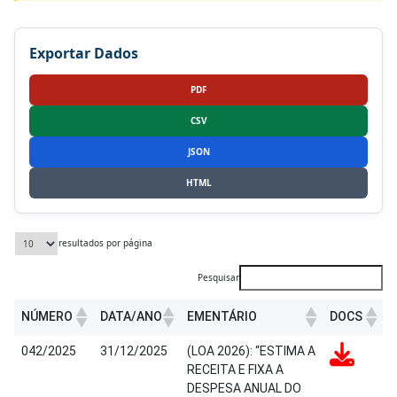
Exportar Dados
PDF
CSV
JSON
HTML
resultados por página
Pesquisar
NÚMERO
DATA/ANO
EMENTÁRIO
DOCS
042/2025
31/12/2025
(LOA 2026): “ESTIMA A
RECEITA E FIXA A
DESPESA ANUAL DO