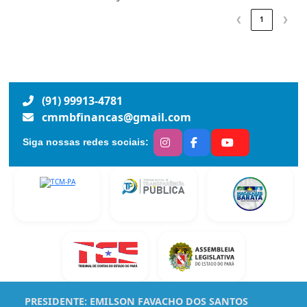
❮
1
❯
(91) 99913-4781
cmmbfinancas@gmail.com
Siga nossas redes sociais:
PRESIDENTE:
EMILSON FAVACHO DOS SANTOS