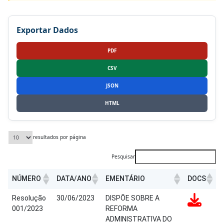
Exportar Dados
PDF
CSV
JSON
HTML
resultados por página
Pesquisar
NÚMERO
DATA/ANO
EMENTÁRIO
DOCS
NÚMERO
DATA/ANO
EMENTÁRIO
DOCS
Resolução
30/06/2023
DISPÕE SOBRE A
001/2023
REFORMA
ADMINISTRATIVA DO