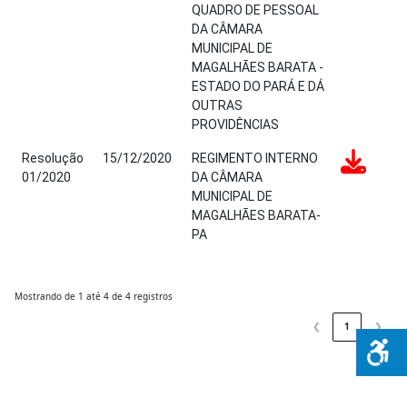
QUADRO DE PESSOAL
DA CÂMARA
MUNICIPAL DE
MAGALHÃES BARATA -
ESTADO DO PARÁ E DÁ
OUTRAS
PROVIDÊNCIAS
Resolução
15/12/2020
REGIMENTO INTERNO
01/2020
DA CÂMARA
MUNICIPAL DE
MAGALHÃES BARATA-
PA
Mostrando de 1 até 4 de 4 registros
❮
1
❯