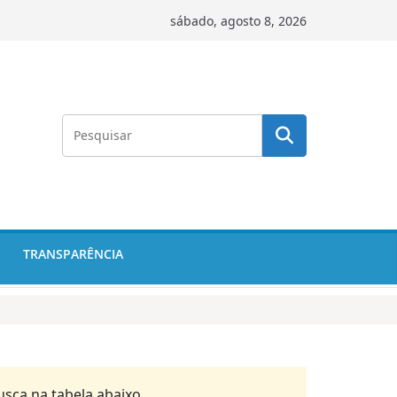
sábado, agosto 8, 2026
TRANSPARÊNCIA
usca na tabela abaixo.