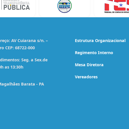
reço:
AV Cuiarana s/n. –
Estrutura Organizacional
ro CEP: 68722-000
Regimento Interno
dimentos:
Seg. a Sex.de
Mesa Diretora
0h as 13:30h
Vereadores
agalhães Barata - PA