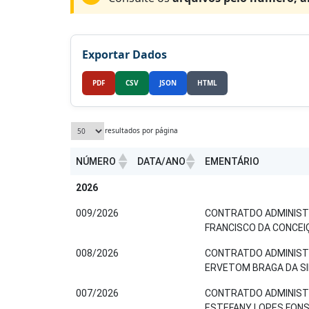
Exportar Dados
PDF
CSV
JSON
HTML
resultados por página
NÚMERO
DATA/ANO
EMENTÁRIO
NÚMERO
DATA/ANO
EMENTÁRIO
2026
009/2026
CONTRATDO ADMINISTR
FRANCISCO DA CONCEIÇ
008/2026
CONTRATDO ADMINISTR
ERVETOM BRAGA DA SI
007/2026
CONTRATDO ADMINISTR
ESTEFANY LOPES FONS