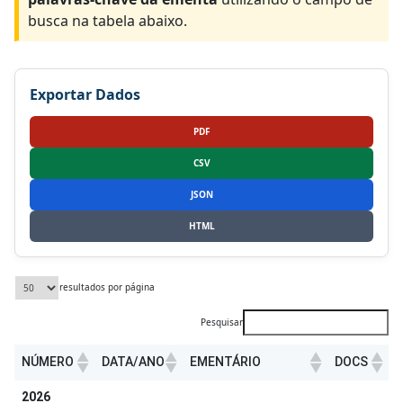
busca na tabela abaixo.
Exportar Dados
PDF
CSV
JSON
HTML
resultados por página
Pesquisar
NÚMERO
DATA/ANO
EMENTÁRIO
DOCS
NÚMERO
DATA/ANO
EMENTÁRIO
DOCS
2026